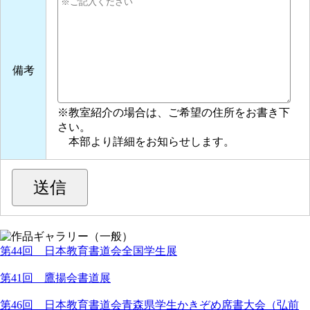
備考
※教室紹介の場合は、ご希望の住所をお書き下
さい。
本部より詳細をお知らせします。
第44回 日本教育書道会全国学生展
第41回 鷹揚会書道展
第46回 日本教育書道会青森県学生かきぞめ席書大会（弘前