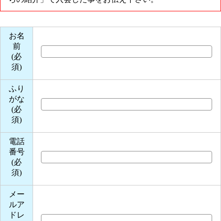
お名
前
(必
須)
ふり
がな
(必
須)
電話
番号
(必
須)
メー
ルア
ドレ