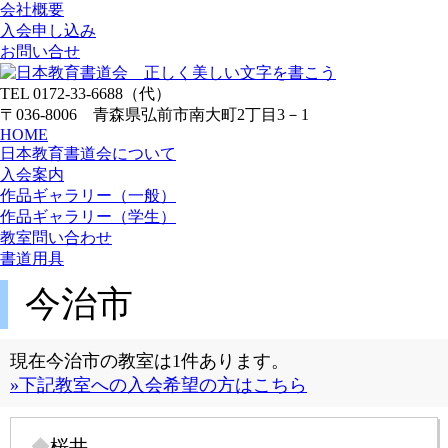
会社概要
入会申し込み
お問い合せ
TEL 0172-33-6688（代）
〒036-8006 青森県弘前市南大町2丁目3－1
HOME
日本教育書道会について
入会案内
作品ギャラリー（一般）
作品ギャラリー（学生）
教室問い合わせ
書道用具
今治市
現在今治市の教室は1件あります。
»下記教室への入会希望の方はこちら
桜井