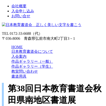
会社概要
入会申し込み
お問い合せ
TEL 0172-33-6688（代）
〒036-8006 青森県弘前市南大町2丁目3－1
HOME
日本教育書道会について
入会案内
作品ギャラリー（一般）
作品ギャラリー（学生）
教室問い合わせ
書道用具
第38回日本教育書道会秋
田県南地区書道展