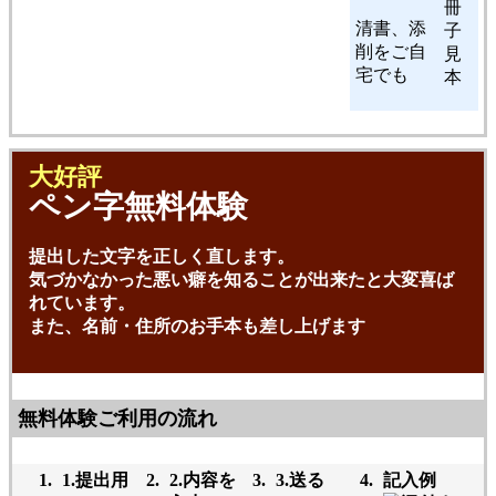
清書、添
削をご自
宅でも
大好評
ペン字無料体験
提出した文字を正しく直します。
気づかなかった悪い癖を知ることが出来たと大変喜ば
れています。
また、名前・住所のお手本も差し上げます
無料体験ご利用の流れ
1.提出用
2.内容を
3.送る
記入例