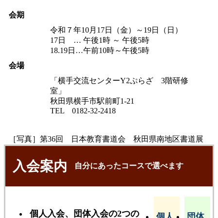
会期
令和７年10月17日（金）～19日（日）
17日 … 午後1時 ～ 午後5時
18.19日…午前10時～午後5時
会場
「横手交流センターY2ぷらざ 3階研修
室」
秋田県横手市駅前町1-21
TEL 0182-32-2418
［写真］第36回 日本教育書道会 秋田県南地区書道展
入会案内
自分にあったコースで選べます
個人入会、団体入会の2つの
個人
団体