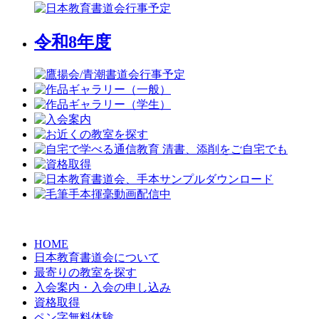
令和8年度
HOME
日本教育書道会について
最寄りの教室を探す
入会案内・入会の申し込み
資格取得
ペン字無料体験