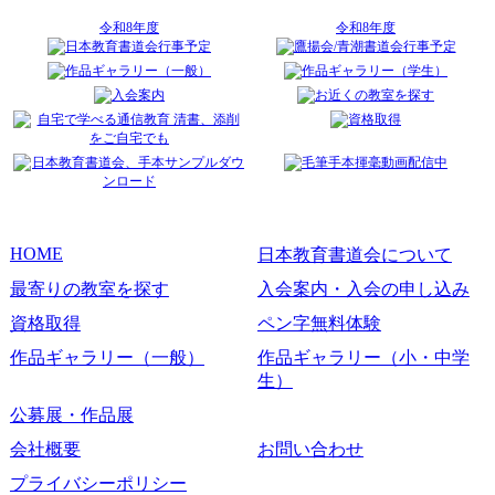
令和8年度
令和8年度
HOME
日本教育書道会について
最寄りの教室を探す
入会案内・入会の申し込み
資格取得
ペン字無料体験
作品ギャラリー（一般）
作品ギャラリー（小・中学
生）
公募展・作品展
会社概要
お問い合わせ
プライバシーポリシー