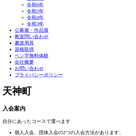
令和6年
令和5年
令和4年
令和3年
公募展・作品展
教室問い合わせ
書道用具
資格取得
ペン字無料体験
会社概要
お問い合わせ
プライバシーポリシー
天神町
入会案内
自分にあったコースで選べます
個人入会、団体入会の2つの入会方法があります。