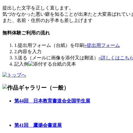
提出した文字を正しく直します。
気づかなかった悪い癖を知ることが出来たと大変喜ばれてい
また、名前・住所のお手本も差し上げます
無料体験ご利用の流れ
1.提出用フォーム（台紙）を印刷
»提出用フォーム
2.内容を入力
3.送る（メールに画像を添付又は郵送）
»詳しくはこち
記入例
第44回 日本教育書道会全国学生展
第41回 鷹揚会書道展