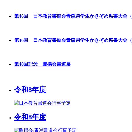
第46回 日本教育書道会青森県学生かきぞめ席書大会
第46回 日本教育書道会青森県学生かきぞめ席書大会
第40回記念 鷹揚会書道展
令和8年度
令和8年度