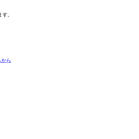
ます。
らから