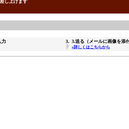
差し上げます
入力
3.送る（メールに画像を添
»詳しくはこちらから