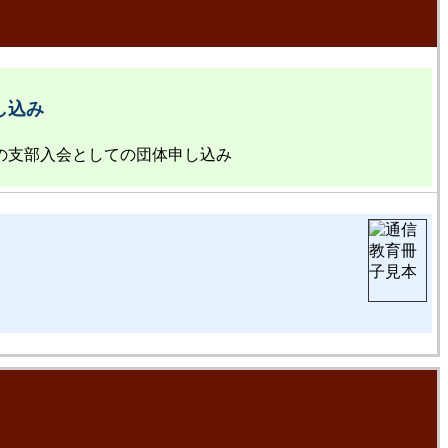
し込み
の支部入会としての団体申し込み