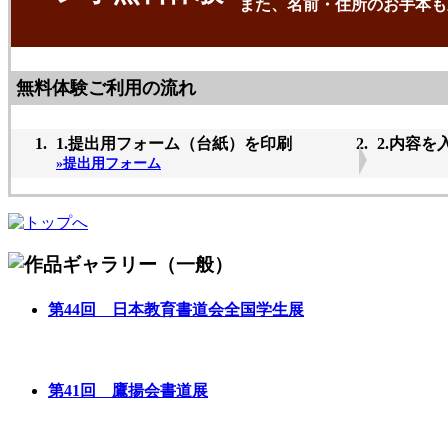
また、名前・住所のお手本も
無料体験ご利用の流れ
1.提出用フォーム（台紙）を印刷
2.内容を
»提出用フォーム
第44回 日本教育書道会全国学生展
第41回 鷹揚会書道展