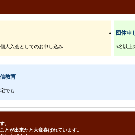
団体申
の個人入会としてのお申し込み
5名以上
信教育
自宅でも
す。
ことが出来たと大変喜ばれています。