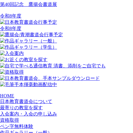
第40回記念 鷹揚会書道展
令和8年度
令和8年度
HOME
日本教育書道会について
最寄りの教室を探す
入会案内・入会の申し込み
資格取得
ペン字無料体験
作品ギャラリー（一般）