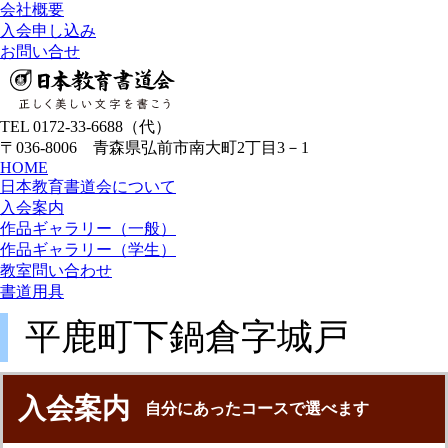
会社概要
入会申し込み
お問い合せ
TEL 0172-33-6688（代）
〒036-8006 青森県弘前市南大町2丁目3－1
HOME
日本教育書道会について
入会案内
作品ギャラリー（一般）
作品ギャラリー（学生）
教室問い合わせ
書道用具
平鹿町下鍋倉字城戸
入会案内
自分にあったコースで選べます