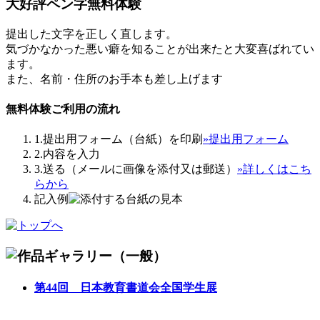
大好評
ペン字無料体験
提出した文字を正しく直します。
気づかなかった悪い癖を知ることが出来たと大変喜ばれてい
ます。
また、名前・住所のお手本も差し上げます
無料体験ご利用の流れ
1.提出用フォーム（台紙）を印刷
»提出用フォーム
2.内容を入力
3.送る（メールに画像を添付又は郵送）
»詳しくはこち
らから
記入例
第44回 日本教育書道会全国学生展