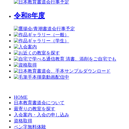
令和8年度
HOME
日本教育書道会について
最寄りの教室を探す
入会案内・入会の申し込み
資格取得
ペン字無料体験