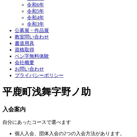
令和6年
令和5年
令和4年
令和3年
公募展・作品展
教室問い合わせ
書道用具
資格取得
ペン字無料体験
会社概要
お問い合わせ
プライバシーポリシー
平鹿町浅舞字野ノ助
入会案内
自分にあったコースで選べます
個人入会、団体入会の2つの入会方法があります。