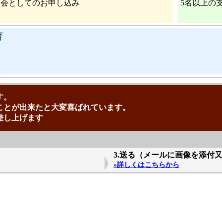
入会としてのお申し込み
5名以上の
育
も
す。
ことが出来たと大変喜ばれています。
差し上げます
3.送る（メールに画像を添付
»詳しくはこちらから