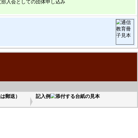
支部入会としての団体申し込み
又は郵送）
記入例