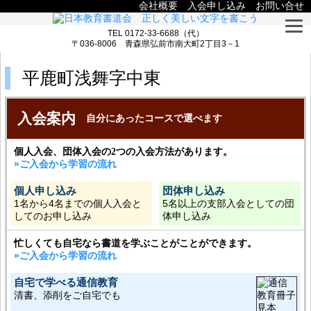
会社概要
入会申し込み
お問い合せ
TEL 0172-33-6688（代）
〒036-8006 青森県弘前市南大町2丁目3－1
平鹿町浅舞字中東
入会案内
自分にあったコースで選べます
個人入会、団体入会の2つの入会方法があります。
»ご入会から学習の流れ
個人申し込み
団体申し込み
1名から4名までの個人入会と
5名以上の支部入会としての団
してのお申し込み
体申し込み
忙しくても自宅なら書道を学ぶことがことができます。
»ご入会から学習の流れ
自宅で学べる通信教育
清書、添削をご自宅でも