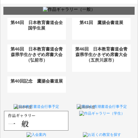
第44回 日本教育書道会全
第41回 鷹揚会書道展
国学生展
第46回 日本教育書道会青
第46回 日本教育書道会青
森県学生かきぞめ席書大会
森県学生かきぞめ席書大会
（弘前市）
（五所川原市）
第40回記念 鷹揚会書道展
令和8年度
令和8年度