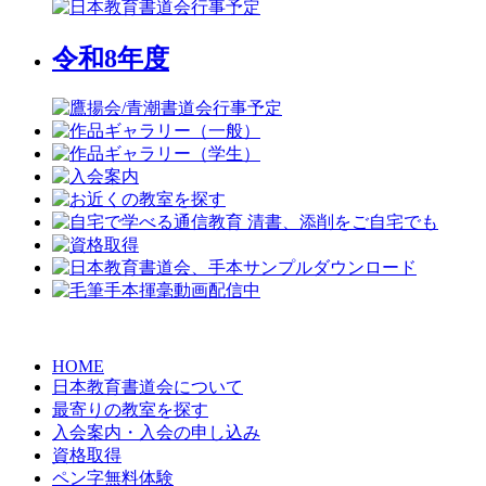
令和8年度
HOME
日本教育書道会について
最寄りの教室を探す
入会案内・入会の申し込み
資格取得
ペン字無料体験