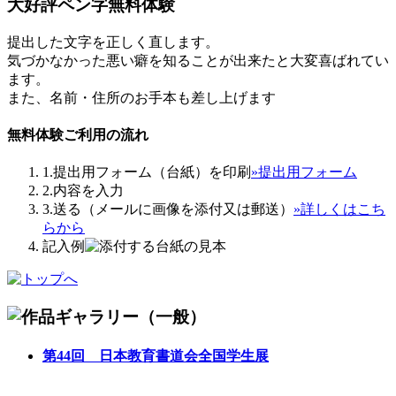
大好評
ペン字無料体験
提出した文字を正しく直します。
気づかなかった悪い癖を知ることが出来たと大変喜ばれてい
ます。
また、名前・住所のお手本も差し上げます
無料体験ご利用の流れ
1.提出用フォーム（台紙）を印刷
»提出用フォーム
2.内容を入力
3.送る（メールに画像を添付又は郵送）
»詳しくはこち
らから
記入例
第44回 日本教育書道会全国学生展