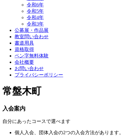
令和6年
令和5年
令和4年
令和3年
公募展・作品展
教室問い合わせ
書道用具
資格取得
ペン字無料体験
会社概要
お問い合わせ
プライバシーポリシー
常盤木町
入会案内
自分にあったコースで選べます
個人入会、団体入会の2つの入会方法があります。