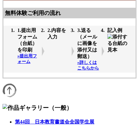
無料体験ご利用の流れ
1.提出用
2.内容を
3.送る
記入例
フォーム
入力
（メール
（台紙）
に画像を
を印刷
添付又は
»提出用フ
郵送）
ォーム
»詳しくは
こちらから
第44回 日本教育書道会全国学生展