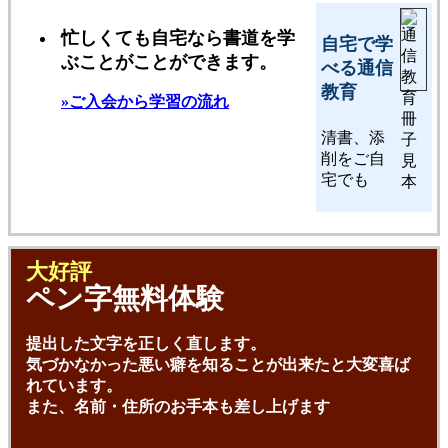
忙しくても自宅なら書道を学
自宅で学
ぶことがことができます。
べる通信
教育
»ご入会から学習の流れ
清書、添
削をご自
宅でも
大好評
ペン字無料体験
提出した文字を正しく直します。
気づかなかった悪い癖を知ることが出来たと大変喜ば
れています。
また、名前・住所のお手本も差し上げます