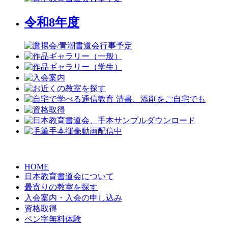
令和8年度
HOME
日本教育書道会について
最寄りの教室を探す
入会案内・入会の申し込み
資格取得
ペン字無料体験