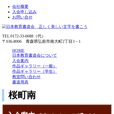
会社概要
入会申し込み
お問い合せ
TEL 0172-33-6688（代）
〒036-8006 青森県弘前市南大町2丁目3－1
HOME
日本教育書道会について
入会案内
作品ギャラリー（一般）
作品ギャラリー（学生）
教室問い合わせ
書道用具
桜町南