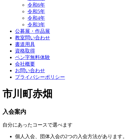
令和6年
令和5年
令和4年
令和3年
公募展・作品展
教室問い合わせ
書道用具
資格取得
ペン字無料体験
会社概要
お問い合わせ
プライバシーポリシー
市川町赤畑
入会案内
自分にあったコースで選べます
個人入会、団体入会の2つの入会方法があります。