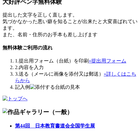
大好評
ペン字無料体験
提出した文字を正しく直します。
気づかなかった悪い癖を知ることが出来たと大変喜ばれてい
ます。
また、名前・住所のお手本も差し上げます
無料体験ご利用の流れ
1.提出用フォーム（台紙）を印刷
»提出用フォーム
2.内容を入力
3.送る（メールに画像を添付又は郵送）
»詳しくはこち
らから
記入例
第44回 日本教育書道会全国学生展