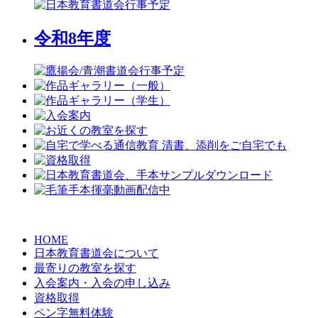
令和8年度
HOME
日本教育書道会について
最寄りの教室を探す
入会案内・入会の申し込み
資格取得
ペン字無料体験