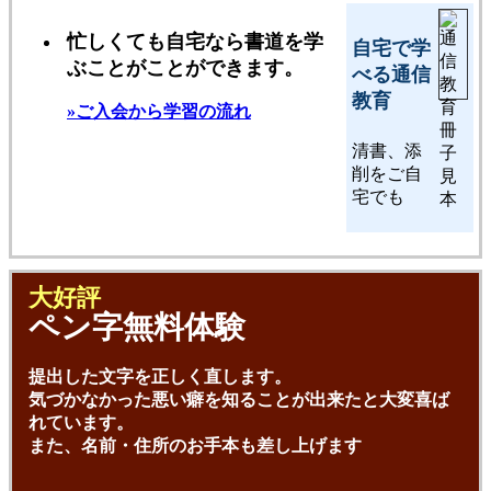
忙しくても自宅なら書道を学
自宅で学
ぶことがことができます。
べる通信
教育
»ご入会から学習の流れ
清書、添
削をご自
宅でも
大好評
ペン字無料体験
提出した文字を正しく直します。
気づかなかった悪い癖を知ることが出来たと大変喜ば
れています。
また、名前・住所のお手本も差し上げます