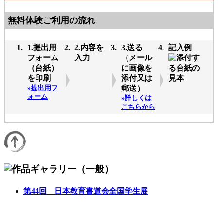
無料体験ご利用の流れ
1.提出用
2.内容を
3.送る
記入例
フォーム
入力
（メール
（台紙）
に画像を
を印刷
添付又は
»提出用フ
郵送）
ォーム
»詳しくは
こちらから
第44回 日本教育書道会全国学生展