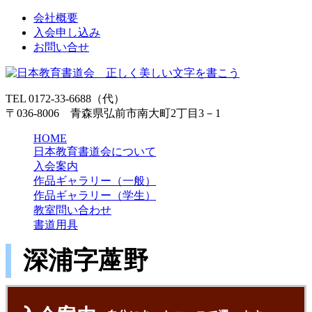
会社概要
入会申し込み
お問い合せ
TEL 0172-33-6688（代）
〒036-8006 青森県弘前市南大町2丁目3－1
HOME
日本教育書道会について
入会案内
作品ギャラリー（一般）
作品ギャラリー（学生）
教室問い合わせ
書道用具
深浦字蓙野