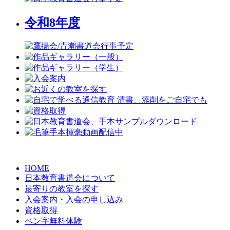
令和8年度
HOME
日本教育書道会について
最寄りの教室を探す
入会案内・入会の申し込み
資格取得
ペン字無料体験