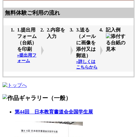
無料体験ご利用の流れ
1.提出用
2.内容を
3.送る
記入例
フォーム
入力
（メール
（台紙）
に画像を
を印刷
添付又は
»提出用フ
郵送）
ォーム
»詳しくは
こちらから
第44回 日本教育書道会全国学生展