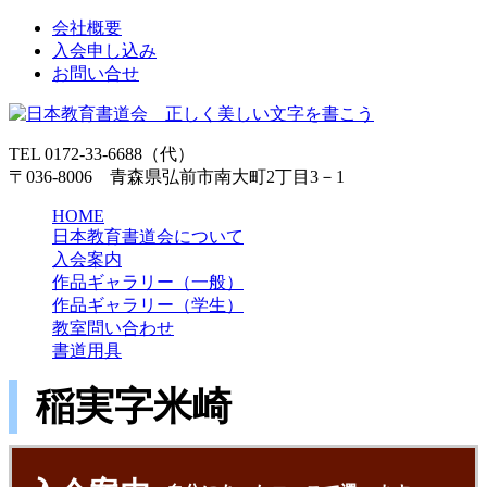
会社概要
入会申し込み
お問い合せ
TEL 0172-33-6688（代）
〒036-8006 青森県弘前市南大町2丁目3－1
HOME
日本教育書道会について
入会案内
作品ギャラリー（一般）
作品ギャラリー（学生）
教室問い合わせ
書道用具
稲実字米崎