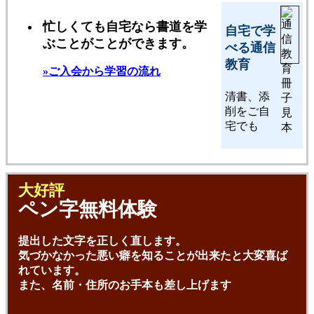
忙しくても自宅なら書道を学
自宅で学
ぶことがことができます。
べる通信
教育
»ご入会から学習の流れ
清書、添
削をご自
宅でも
大好評
ペン字無料体験
提出した文字を正しく直します。
気づかなかった悪い癖を知ることが出来たと大変喜ば
れています。
また、名前・住所のお手本も差し上げます