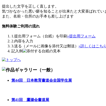
提出した文字を正しく直します。
気づかなかった悪い癖を知ることが出来たと大変喜ばれてい
また、名前・住所のお手本も差し上げます
無料体験ご利用の流れ
1.提出用フォーム（台紙）を印刷
»提出用フォーム
2.内容を入力
3.送る（メールに画像を添付又は郵送）
»詳しくはこち
記入例
第44回 日本教育書道会全国学生展
第41回 鷹揚会書道展