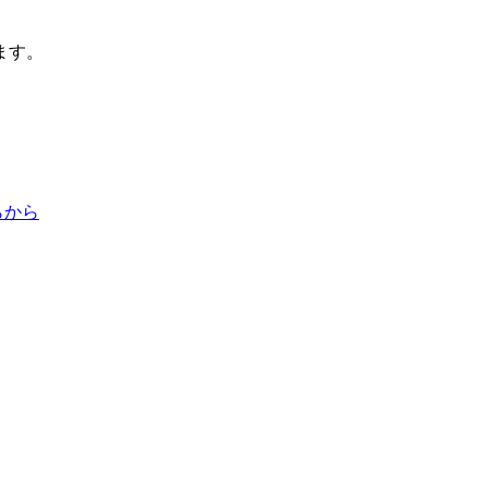
ます。
らから