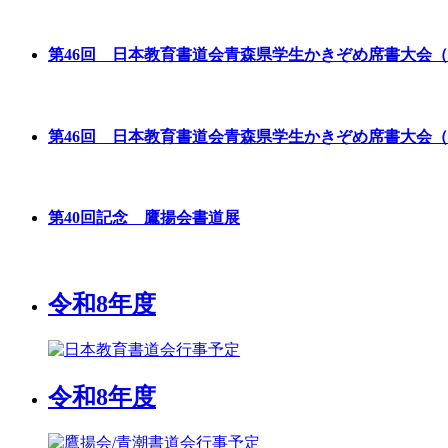
第46回 日本教育書道会青森県学生かきぞめ席書大会
第46回 日本教育書道会青森県学生かきぞめ席書大会
第40回記念 鷹揚会書道展
令和8年度
令和8年度