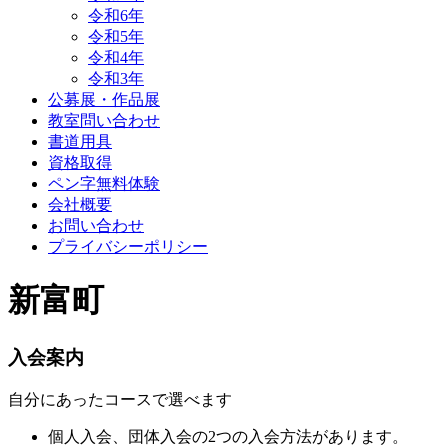
令和6年
令和5年
令和4年
令和3年
公募展・作品展
教室問い合わせ
書道用具
資格取得
ペン字無料体験
会社概要
お問い合わせ
プライバシーポリシー
新富町
入会案内
自分にあったコースで選べます
個人入会、団体入会の2つの入会方法があります。