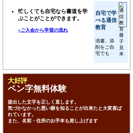
忙しくても自宅なら書道を学
自宅で学
ぶことがことができます。
べる通信
教育
»ご入会から学習の流れ
清書、添
削をご自
宅でも
大好評
ペン字無料体験
提出した文字を正しく直します。
気づかなかった悪い癖を知ることが出来たと大変喜ば
れています。
また、名前・住所のお手本も差し上げます