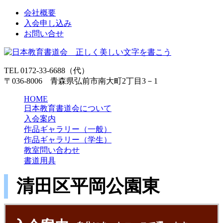
会社概要
入会申し込み
お問い合せ
TEL 0172-33-6688（代）
〒036-8006 青森県弘前市南大町2丁目3－1
HOME
日本教育書道会について
入会案内
作品ギャラリー（一般）
作品ギャラリー（学生）
教室問い合わせ
書道用具
清田区平岡公園東