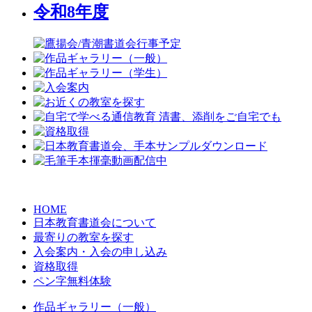
令和8年度
HOME
日本教育書道会について
最寄りの教室を探す
入会案内・入会の申し込み
資格取得
ペン字無料体験
作品ギャラリー（一般）