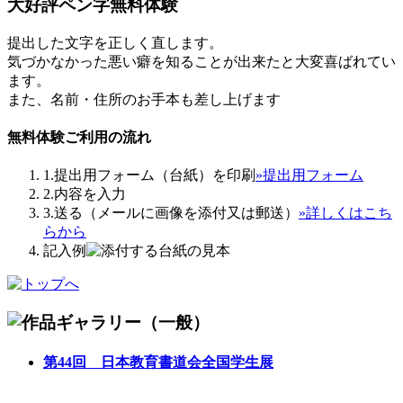
大好評
ペン字無料体験
提出した文字を正しく直します。
気づかなかった悪い癖を知ることが出来たと大変喜ばれてい
ます。
また、名前・住所のお手本も差し上げます
無料体験ご利用の流れ
1.提出用フォーム（台紙）を印刷
»提出用フォーム
2.内容を入力
3.送る（メールに画像を添付又は郵送）
»詳しくはこち
らから
記入例
第44回 日本教育書道会全国学生展