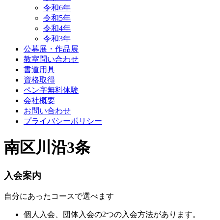
令和6年
令和5年
令和4年
令和3年
公募展・作品展
教室問い合わせ
書道用具
資格取得
ペン字無料体験
会社概要
お問い合わせ
プライバシーポリシー
南区川沿3条
入会案内
自分にあったコースで選べます
個人入会、団体入会の2つの入会方法があります。