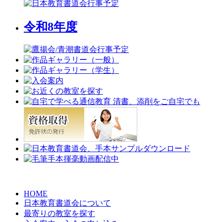
令和8年度
HOME
日本教育書道会について
最寄りの教室を探す