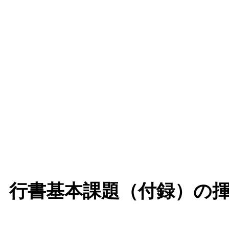
号 行書基本課題（付録）の