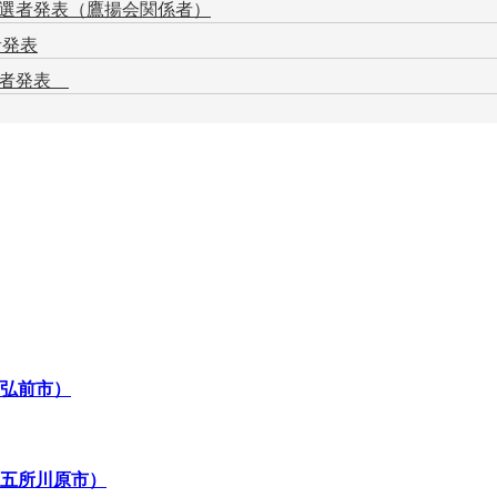
入選者発表（鷹揚会関係者）
者発表
賞者発表
（弘前市）
（五所川原市）