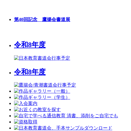
第40回記念 鷹揚会書道展
令和8年度
令和8年度