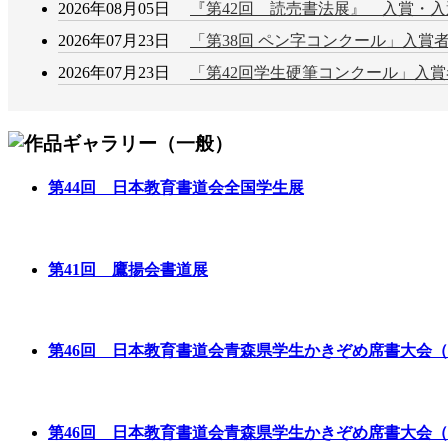
2026年08月05日
『第42回 読売書法展』 入賞・
2026年07月23日
「第38回 ペン字コンクール」入賞
2026年07月23日
「第42回学生硬筆コンクール」入
第44回 日本教育書道会全国学生展
第41回 鷹揚会書道展
第46回 日本教育書道会青森県学生かきぞめ席書大会
第46回 日本教育書道会青森県学生かきぞめ席書大会