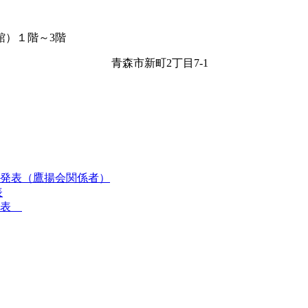
館）１階～3階
青森市新町2丁目7-1
者発表（鷹揚会関係者）
表
発表