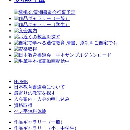
HOME
日本教育書道会について
最寄りの教室を探す
入会案内・入会の申し込み
資格取得
ペン字無料体験
作品ギャラリー（一般）
作品ギャラリー（小・中学生）