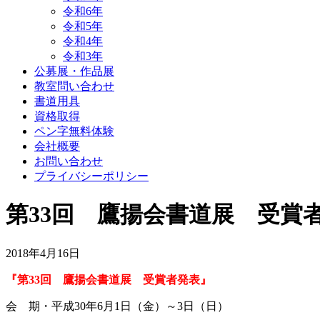
令和6年
令和5年
令和4年
令和3年
公募展・作品展
教室問い合わせ
書道用具
資格取得
ペン字無料体験
会社概要
お問い合わせ
プライバシーポリシー
第33回 鷹揚会書道展 受賞
2018年4月16日
『第33回 鷹揚会書道展 受賞者発表』
会 期・平成30年6月1日（金）～3日（日）