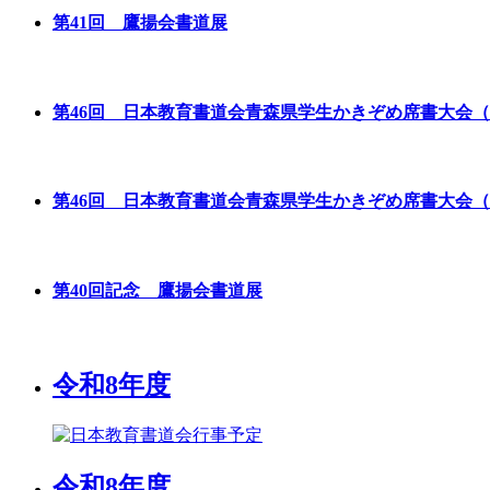
第41回 鷹揚会書道展
第46回 日本教育書道会青森県学生かきぞめ席書大会
第46回 日本教育書道会青森県学生かきぞめ席書大会
第40回記念 鷹揚会書道展
令和8年度
令和8年度