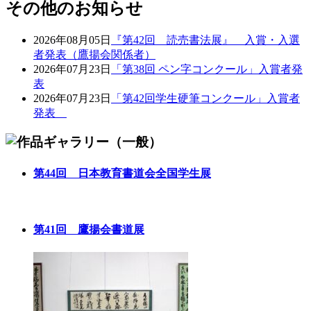
その他のお知らせ
2026年08月05日
『第42回 読売書法展』 入賞・入選
者発表（鷹揚会関係者）
2026年07月23日
「第38回 ペン字コンクール」入賞者発
表
2026年07月23日
「第42回学生硬筆コンクール」入賞者
発表
第44回 日本教育書道会全国学生展
第41回 鷹揚会書道展