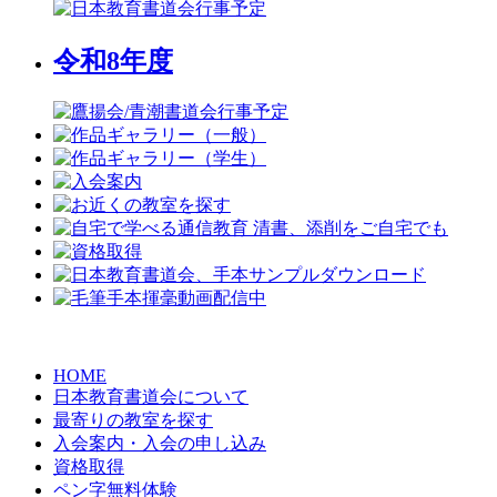
令和8年度
HOME
日本教育書道会について
最寄りの教室を探す
入会案内・入会の申し込み
資格取得
ペン字無料体験